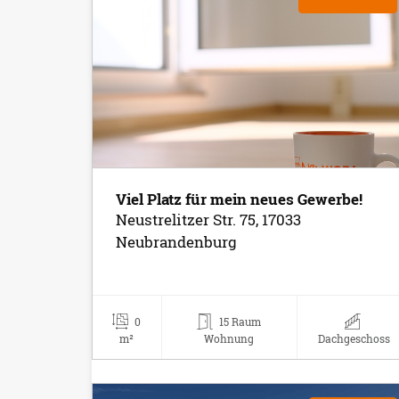
Viel Platz für mein neues Gewerbe!
Neustrelitzer Str. 75, 17033
Neubrandenburg
0
15 Raum
m²
Wohnung
Dachgeschoss