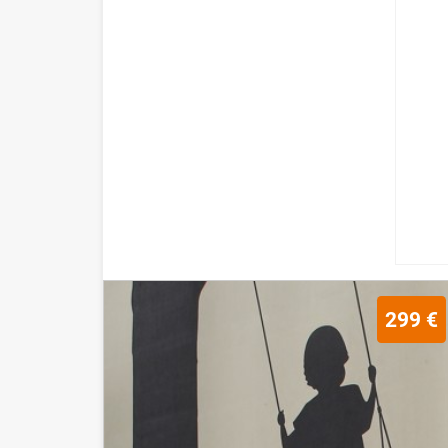
299 €