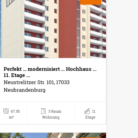
Perfekt ... modernisiert ... Hochhaus ...
11. Etage ...
Neustrelitzer Str. 101, 17033
Neubrandenburg
67.55
3 Raum
11.
m²
Wohnung
Etage