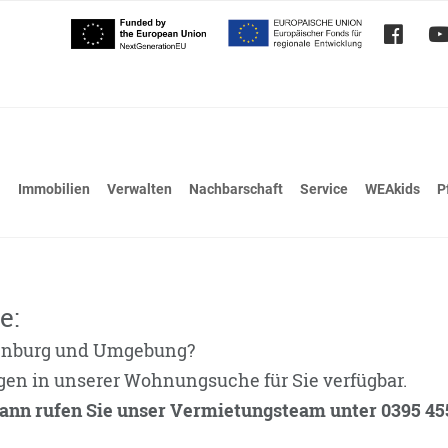
Immobilien
Verwalten
Nachbarschaft
Service
WEAkids
P
e:
enburg und Umgebung?
gen in unserer Wohnungsuche für Sie verfügbar.
ann rufen Sie unser Vermietungsteam unter 0395 4553