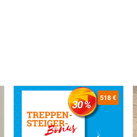
518 €