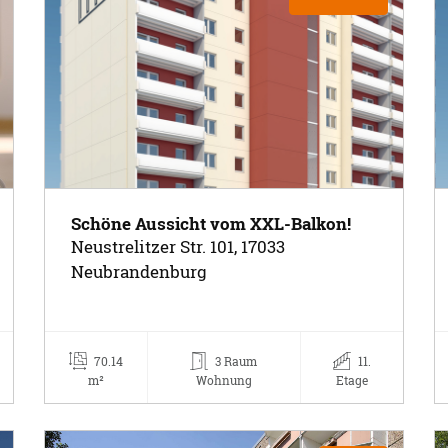
Schöne Aussicht vom XXL-Balkon!
Neustrelitzer Str. 101, 17033
Neubrandenburg
70.14
3 Raum
11.
m²
Wohnung
Etage