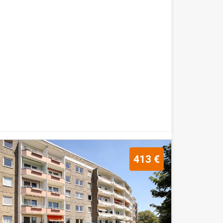
413 €