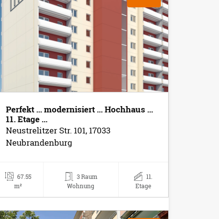
Perfekt ... modernisiert ... Hochhaus ...
11. Etage ...
Neustrelitzer Str. 101, 17033
Neubrandenburg
67.55
3 Raum
11.
m²
Wohnung
Etage