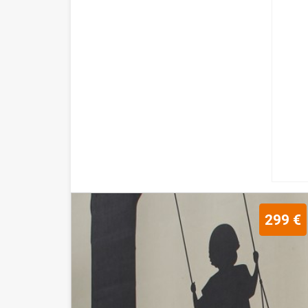
299 €