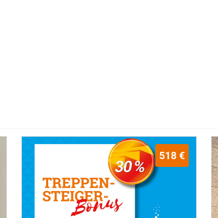
518 €