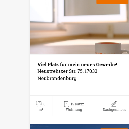
Viel Platz für mein neues Gewerbe!
Neustrelitzer Str. 75, 17033
Neubrandenburg
0
15 Raum
m²
Wohnung
Dachgeschoss