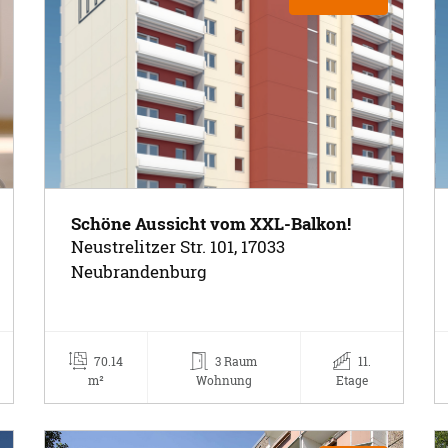
Schöne Aussicht vom XXL-Balkon!
Neustrelitzer Str. 101, 17033
Neubrandenburg
70.14
3 Raum
11.
m²
Wohnung
Etage