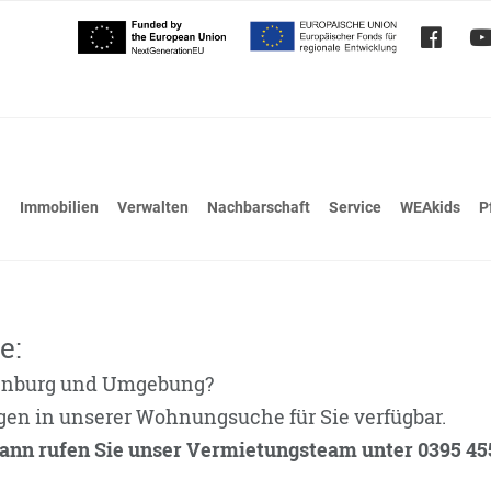
Immobilien
Verwalten
Nachbarschaft
Service
WEAkids
P
e:
enburg und Umgebung?
gen in unserer Wohnungsuche für Sie verfügbar.
ann rufen Sie unser Vermietungsteam unter 0395 4553