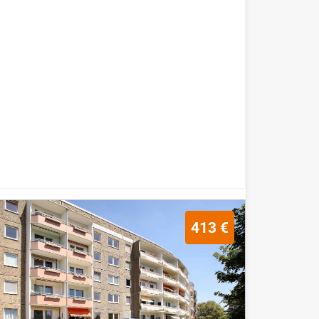
413 €