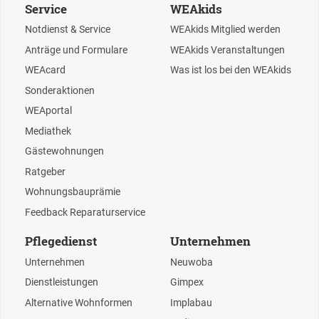
Service
WEAkids
Notdienst & Service
WEAkids Mitglied werden
Anträge und Formulare
WEAkids Veranstaltungen
WEAcard
Was ist los bei den WEAkids
Sonderaktionen
WEAportal
Mediathek
Gästewohnungen
Ratgeber
Wohnungsbauprämie
Feedback Reparaturservice
Pflegedienst
Unternehmen
Unternehmen
Neuwoba
Dienstleistungen
Gimpex
Alternative Wohnformen
Implabau