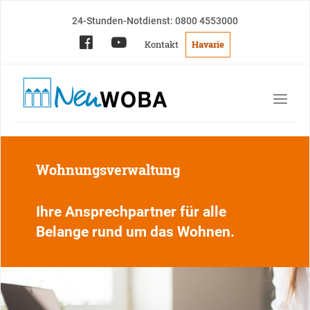
24-Stunden-Notdienst: 0800 4553000
Kontakt
Havarie
Wohnungsverwaltung
Ihre Ansprechpartner für alle
Belange rund um das Wohnen.