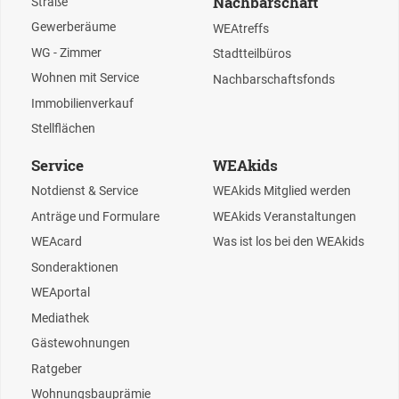
Nachbarschaft
Straße
Gewerberäume
WEAtreffs
WG - Zimmer
Stadtteilbüros
Wohnen mit Service
Nachbarschaftsfonds
Immobilienverkauf
Stellflächen
Service
WEAkids
Notdienst & Service
WEAkids Mitglied werden
Anträge und Formulare
WEAkids Veranstaltungen
WEAcard
Was ist los bei den WEAkids
Sonderaktionen
WEAportal
Mediathek
Gästewohnungen
Ratgeber
Wohnungsbauprämie