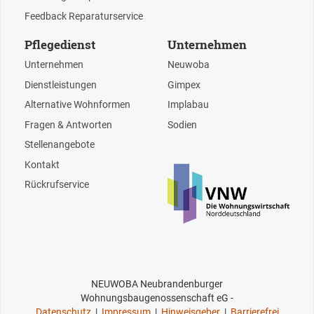
Feedback Reparaturservice
Pflegedienst
Unternehmen
Unternehmen
Neuwoba
Dienstleistungen
Gimpex
Alternative Wohnformen
Implabau
Fragen & Antworten
Sodien
Stellenangebote
Kontakt
Rückrufservice
NEUWOBA Neubrandenburger
Wohnungsbaugenossenschaft eG -
Datenschutz
|
Impressum
|
Hinweisgeber
|
Barrierefrei