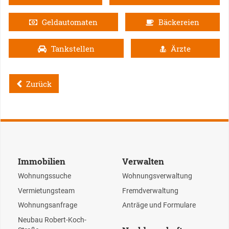
Geldautomaten
Bäckereien
Tankstellen
Ärzte
Zurück
Immobilien
Verwalten
Wohnungssuche
Wohnungsverwaltung
Vermietungsteam
Fremdverwaltung
Wohnungsanfrage
Anträge und Formulare
Neubau Robert-Koch-