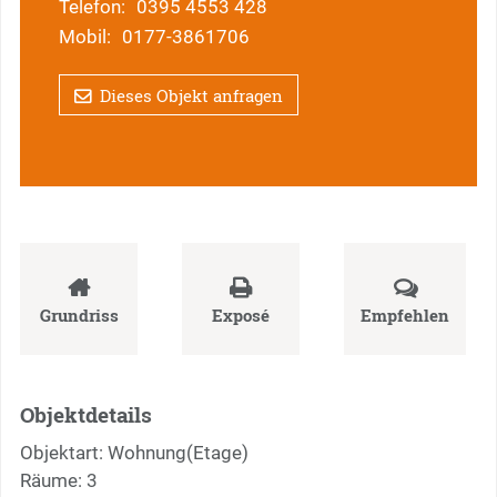
Telefon:
0395 4553 428
Mobil:
0177-3861706
Dieses Objekt anfragen
Grundriss
Exposé
Empfehlen
Objektdetails
Objektart: Wohnung(Etage)
Räume: 3