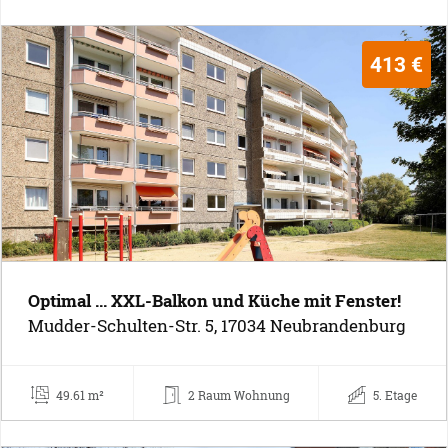
413 €
Optimal ... XXL-Balkon und Küche mit Fenster!
Mudder-Schulten-Str. 5, 17034 Neubrandenburg
49.61 m²
2 Raum Wohnung
5. Etage