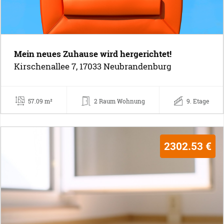
Mein neues Zuhause wird hergerichtet!
Kirschenallee 7, 17033 Neubrandenburg
57.09 m²
2 Raum Wohnung
9. Etage
2302.53 €