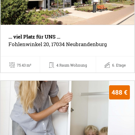
... viel Platz für UNS ...
Fohlenwinkel 20, 17034 Neubrandenburg
75.43 m²
4 Raum Wohnung
6. Etage
488 €