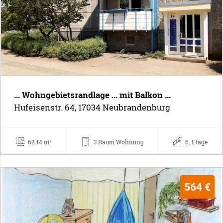
... Wohngebietsrandlage ... mit Balkon ...
Hufeisenstr. 64, 17034 Neubrandenburg
62.14 m²
3 Raum Wohnung
6. Etage
564 €