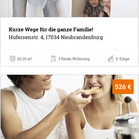
Kurze Wege für die ganze Familie!
Hufeisenstr. 4, 17034 Neubrandenburg
62.16 m²
3 Raum Wohnung
5. Etage
526 €