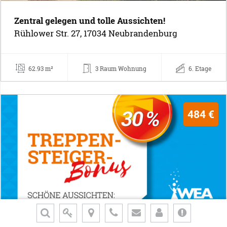
Zentral gelegen und tolle Aussichten!
Rühlower Str. 27, 17034 Neubrandenburg
62.93 m²
3 Raum Wohnung
6. Etage
484 €