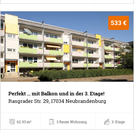
533 €
Perfekt ... mit Balkon und in der 3. Etage!
Rasgrader Str. 29, 17034 Neubrandenburg
62.93 m²
3 Raum Wohnung
3. Etage