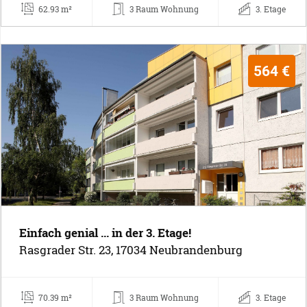
62.93 m²
3 Raum Wohnung
3. Etage
564 €
Einfach genial ... in der 3. Etage!
Rasgrader Str. 23, 17034 Neubrandenburg
70.39 m²
3 Raum Wohnung
3. Etage