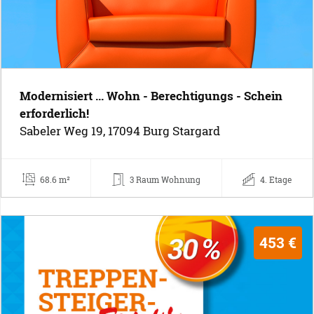
Modernisiert ... Wohn - Berechtigungs - Schein
erforderlich!
Sabeler Weg 19, 17094 Burg Stargard
68.6 m²
3 Raum Wohnung
4. Etage
453 €