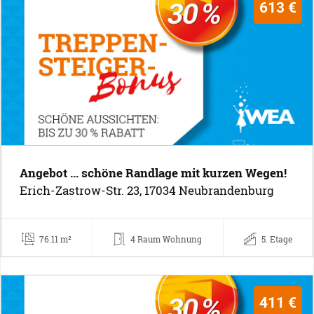
613 €
Angebot ... schöne Randlage mit kurzen Wegen!
Erich-Zastrow-Str. 23, 17034 Neubrandenburg
76.11 m²
4 Raum Wohnung
5. Etage
411 €