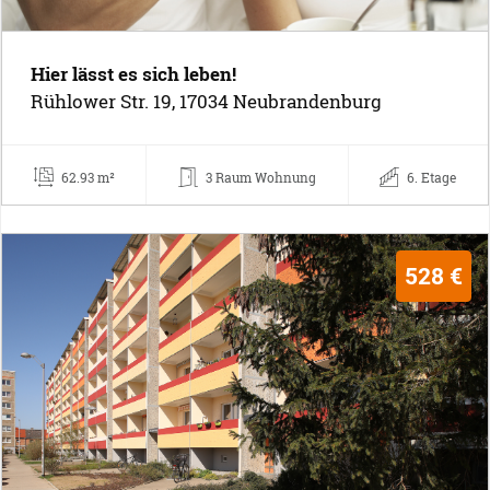
Hier lässt es sich leben!
Rühlower Str. 19, 17034 Neubrandenburg
62.93 m²
3 Raum Wohnung
6. Etage
528 €