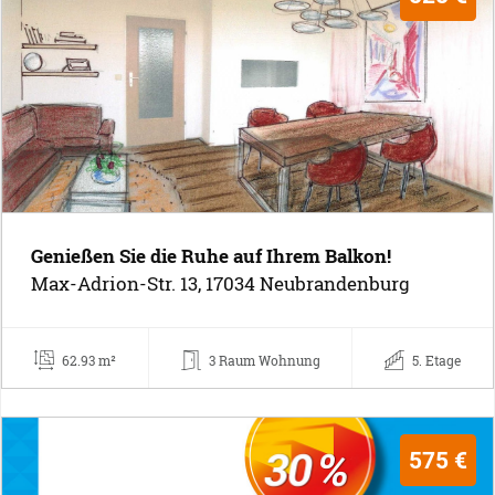
Genießen Sie die Ruhe auf Ihrem Balkon!
Max-Adrion-Str. 13, 17034 Neubrandenburg
62.93 m²
3 Raum Wohnung
5. Etage
575 €