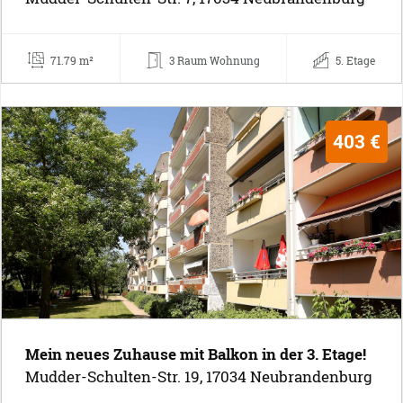
71.79 m²
3 Raum Wohnung
5. Etage
403 €
Mein neues Zuhause mit Balkon in der 3. Etage!
Mudder-Schulten-Str. 19, 17034 Neubrandenburg