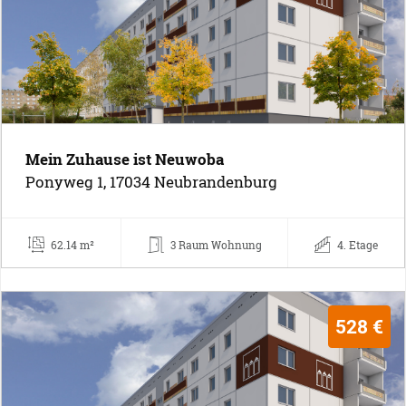
Mein Zuhause ist Neuwoba
Ponyweg 1, 17034 Neubrandenburg
62.14 m²
3 Raum Wohnung
4. Etage
528 €