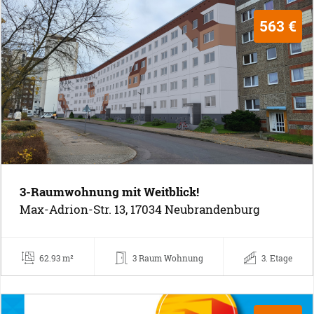
563 €
3-Raumwohnung mit Weitblick!
Max-Adrion-Str. 13, 17034 Neubrandenburg
62.93 m²
3 Raum Wohnung
3. Etage