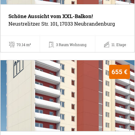
Schöne Aussicht vom XXL-Balkon!
Neustrelitzer Str. 101, 17033 Neubrandenburg
70.14 m²
3 Raum Wohnung
11. Etage
655 €