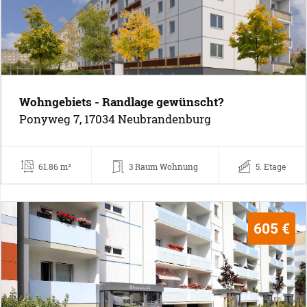
Wohngebiets - Randlage gewünscht?
Ponyweg 7, 17034 Neubrandenburg
61.86 m²
3 Raum Wohnung
5. Etage
605 €