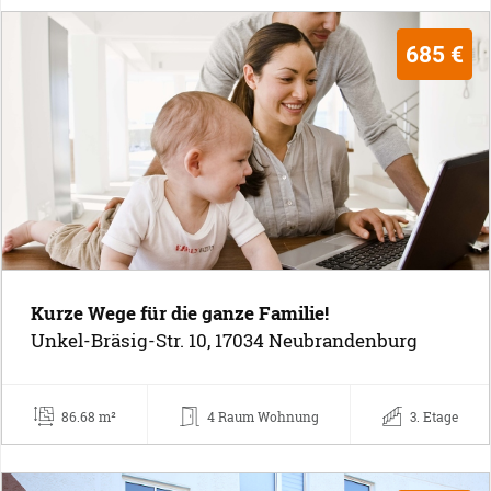
685 €
Kurze Wege für die ganze Familie!
Unkel-Bräsig-Str. 10, 17034 Neubrandenburg
86.68 m²
4 Raum Wohnung
3. Etage