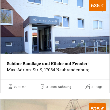
635 €
Schöne Randlage und Küche mit Fenster!
Max-Adrion-Str. 9, 17034 Neubrandenburg
70.93 m²
3 Raum Wohnung
3. Etage
525 €