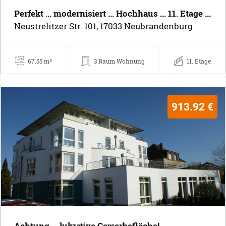
Perfekt ... modernisiert ... Hochhaus ... 11. Etage ...
Neustrelitzer Str. 101, 17033 Neubrandenburg
67.55 m²
3 Raum Wohnung
11. Etage
913.92 €
Achtung ... lukrative Gewerbefläche!