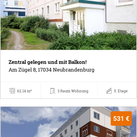
Zentral gelegen und mit Balkon!
Am Zügel 8, 17034 Neubrandenburg
62.14 m²
3 Raum Wohnung
5. Etage
531 €