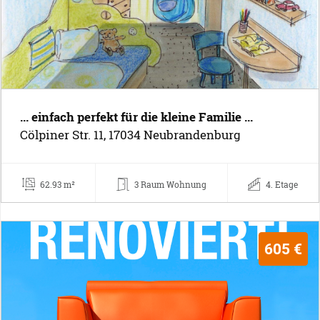
... einfach perfekt für die kleine Familie ...
Cölpiner Str. 11, 17034 Neubrandenburg
62.93 m²
3 Raum Wohnung
4. Etage
605 €