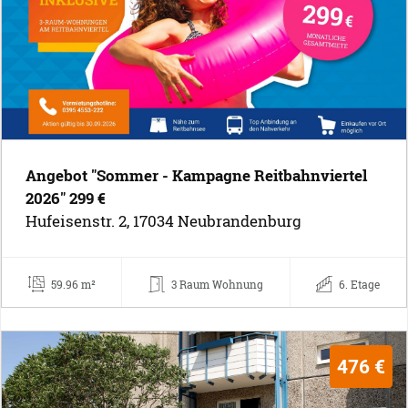
Angebot "Sommer - Kampagne Reitbahnviertel
2026" 299 €
Hufeisenstr. 2, 17034 Neubrandenburg
59.96 m²
3 Raum Wohnung
6. Etage
476 €