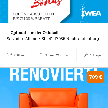
... Optimal ... in der Oststadt ...
Salvador-Allende-Str. 41, 17036 Neubrandenburg
55.08 m²
3 Raum Wohnung
4. Etage
709 €