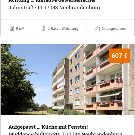
Jahnstraße 19, 17033 Neubrandenburg
0 m²
2 Raum Wohnung
Dachgeschoss
607 €
Aufgepasst ... Küche mit Fenster!
Mudder-Schulten-Str. 7, 17034 Neubrandenburg