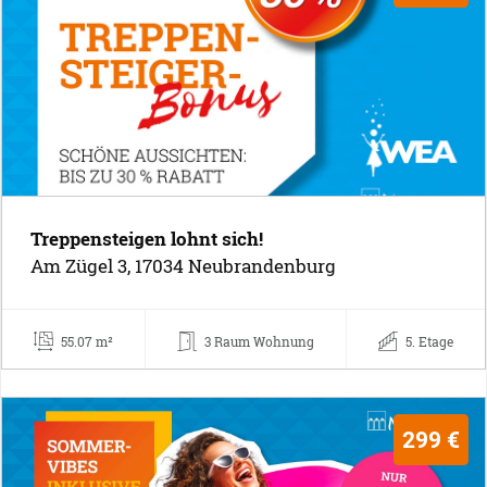
Treppensteigen lohnt sich!
Am Zügel 3, 17034 Neubrandenburg
55.07 m²
3 Raum Wohnung
5. Etage
299 €