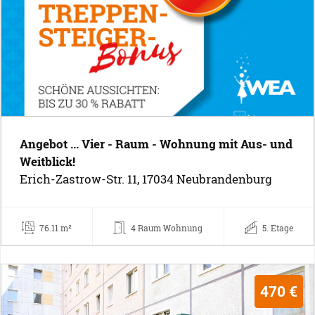
Angebot ... Vier - Raum - Wohnung mit Aus- und
Weitblick!
Erich-Zastrow-Str. 11, 17034 Neubrandenburg
76.11 m²
4 Raum Wohnung
5. Etage
470 €