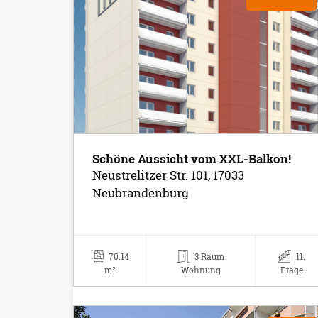
Schöne Aussicht vom XXL-Balkon!
Neustrelitzer Str. 101, 17033
Neubrandenburg
70.14
3 Raum
11.
m²
Wohnung
Etage