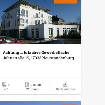
Achtung ... lukrative Gewerbefläche!
Jahnstraße 19, 17033 Neubrandenburg
0
2 Raum
m²
Wohnung
Dachgeschoss