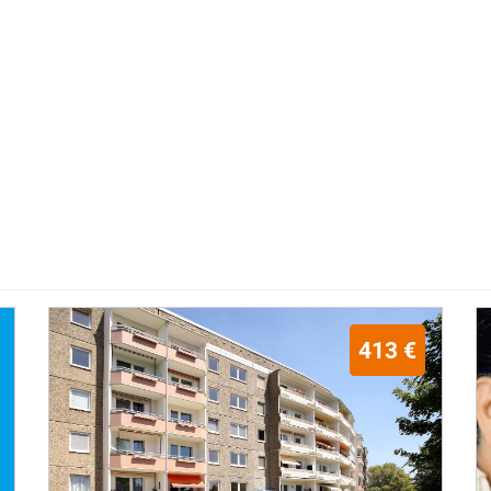
413 €