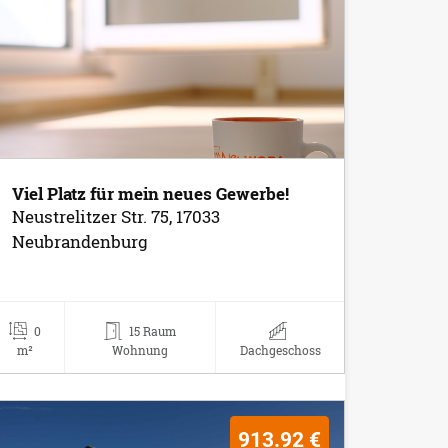
Viel Platz für mein neues Gewerbe!
Neustrelitzer Str. 75, 17033
Neubrandenburg
0
15 Raum
m²
Wohnung
Dachgeschoss
913.92 €