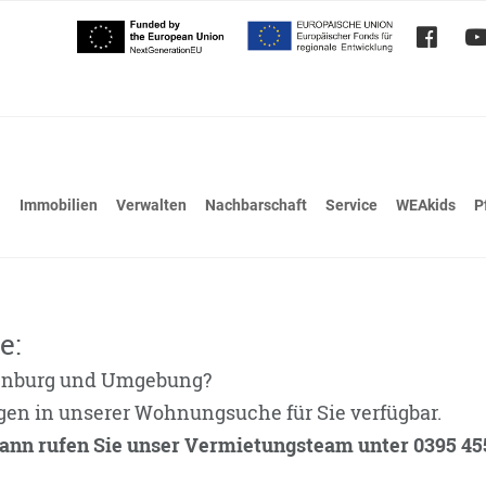
Immobilien
Verwalten
Nachbarschaft
Service
WEAkids
P
e:
enburg und Umgebung?
gen in unserer Wohnungsuche für Sie verfügbar.
ann rufen Sie unser Vermietungsteam unter 0395 4553