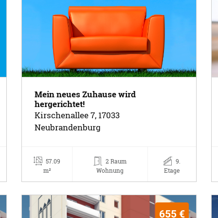
Mein neues Zuhause wird
hergerichtet!
Kirschenallee 7, 17033
Neubrandenburg
57.09
2 Raum
9.
m²
Wohnung
Etage
655 €