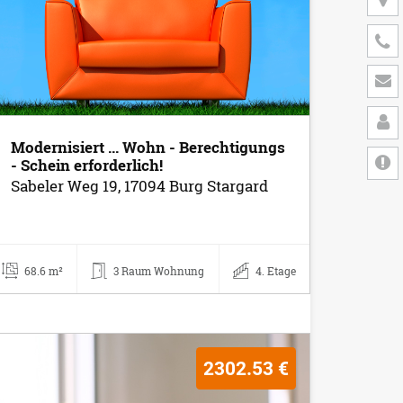
Modernisiert ... Wohn - Berechtigungs
- Schein erforderlich!
Sabeler Weg 19, 17094 Burg Stargard
68.6 m²
3 Raum Wohnung
4. Etage
2302.53 €