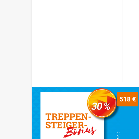
518 €