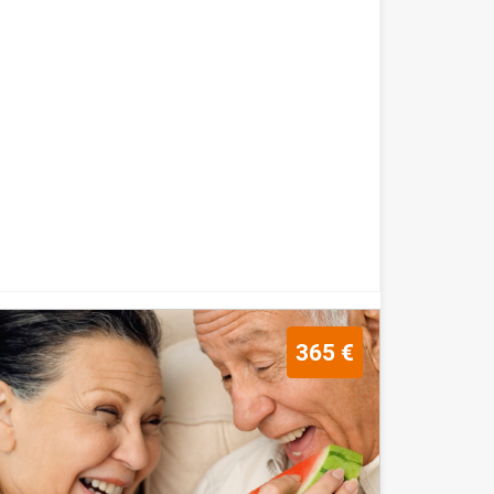
365 €