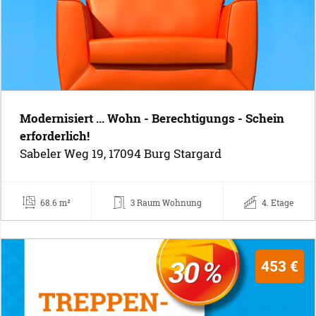
Modernisiert ... Wohn - Berechtigungs - Schein
erforderlich!
Sabeler Weg 19, 17094 Burg Stargard
68.6 m²
3 Raum Wohnung
4. Etage
453 €