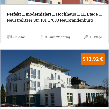
Perfekt ... modernisiert ... Hochhaus ... 11. Etage ...
Neustrelitzer Str. 101, 17033 Neubrandenburg
67.55 m²
3 Raum Wohnung
11. Etage
913.92 €