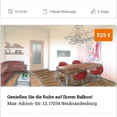
70.93 m²
3 Raum Wohnung
3. Etage
525 €
Genießen Sie die Ruhe auf Ihrem Balkon!
Max-Adrion-Str. 13, 17034 Neubrandenburg