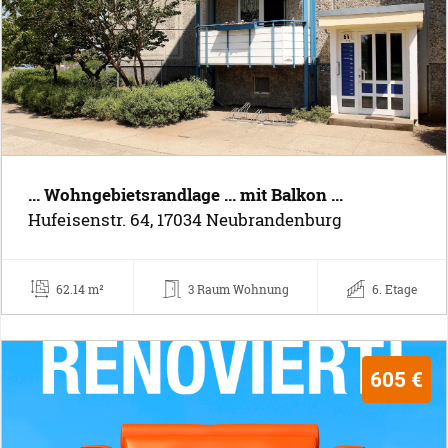
... Wohngebietsrandlage ... mit Balkon ...
Hufeisenstr. 64, 17034 Neubrandenburg
62.14 m²
3 Raum Wohnung
6. Etage
605 €