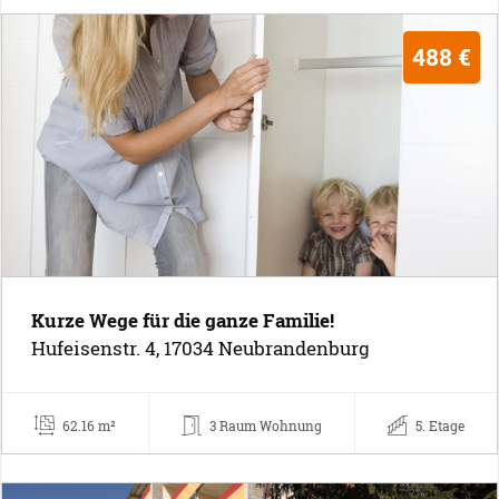
488 €
Kurze Wege für die ganze Familie!
Hufeisenstr. 4, 17034 Neubrandenburg
62.16 m²
3 Raum Wohnung
5. Etage