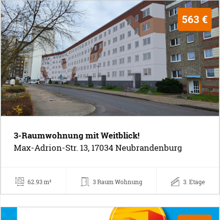
563 €
3-Raumwohnung mit Weitblick!
Max-Adrion-Str. 13, 17034 Neubrandenburg
62.93 m²
3 Raum Wohnung
3. Etage