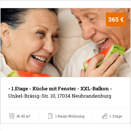
365 €
- 1.Etage - Küche mit Fenster - XXL-Balkon -
Unkel-Bräsig-Str. 10, 17034 Neubrandenburg
36.45 m²
1 Raum Wohnung
1. Etage