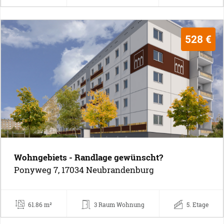
528 €
Wohngebiets - Randlage gewünscht?
Ponyweg 7, 17034 Neubrandenburg
61.86 m²
3 Raum Wohnung
5. Etage