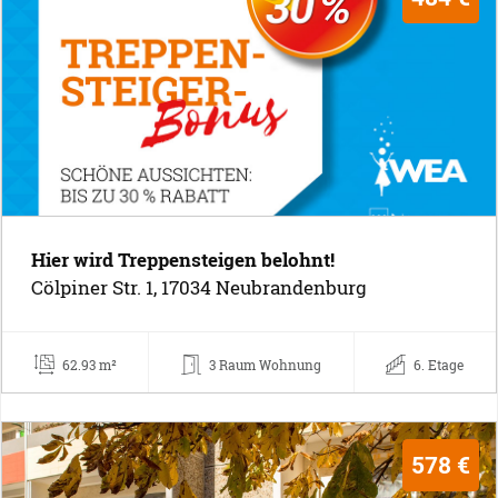
Hier wird Treppensteigen belohnt!
Cölpiner Str. 1, 17034 Neubrandenburg
62.93 m²
3 Raum Wohnung
6. Etage
578 €