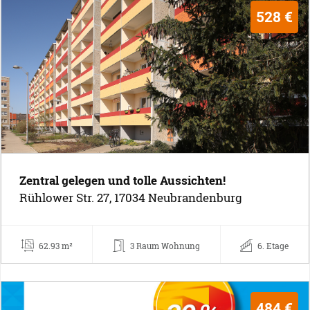
528 €
Zentral gelegen und tolle Aussichten!
Rühlower Str. 27, 17034 Neubrandenburg
62.93 m²
3 Raum Wohnung
6. Etage
484 €