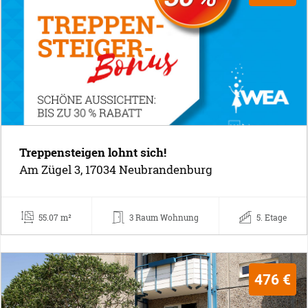
Treppensteigen lohnt sich!
Am Zügel 3, 17034 Neubrandenburg
55.07 m²
3 Raum Wohnung
5. Etage
476 €