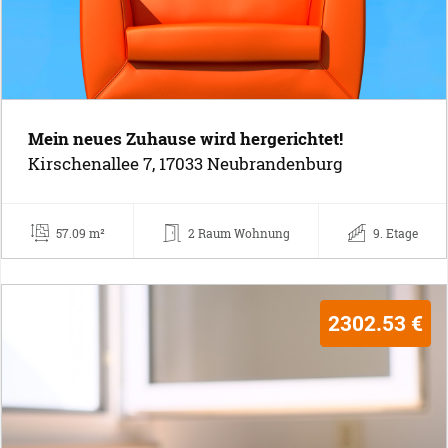
Mein neues Zuhause wird hergerichtet!
Kirschenallee 7, 17033 Neubrandenburg
57.09 m²
2 Raum Wohnung
9. Etage
2302.53 €