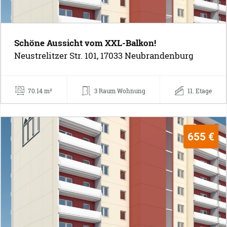
Schöne Aussicht vom XXL-Balkon!
Neustrelitzer Str. 101, 17033 Neubrandenburg
70.14 m²
3 Raum Wohnung
11. Etage
655 €