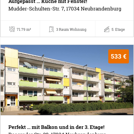
Aufgepasst ... Küche mit Fenster!
Mudder-Schulten-Str. 7, 17034 Neubrandenburg
71.79 m²
3 Raum Wohnung
5. Etage
533 €
Perfekt ... mit Balkon und in der 3. Etage!