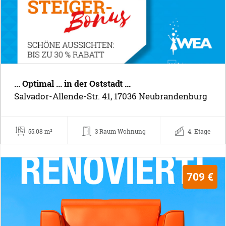
... Optimal ... in der Oststadt ...
Salvador-Allende-Str. 41, 17036 Neubrandenburg
55.08 m²
3 Raum Wohnung
4. Etage
709 €