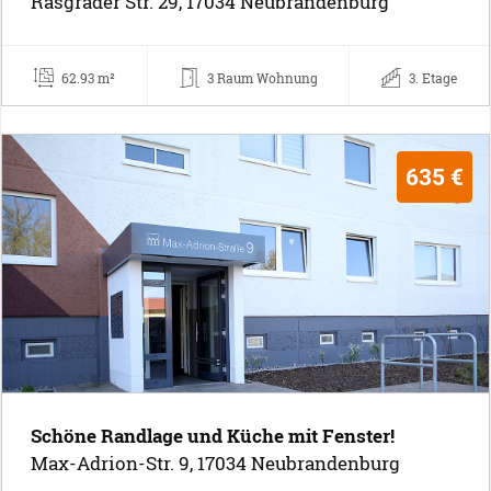
Rasgrader Str. 29, 17034 Neubrandenburg
62.93 m²
3 Raum Wohnung
3. Etage
635 €
Schöne Randlage und Küche mit Fenster!
Max-Adrion-Str. 9, 17034 Neubrandenburg