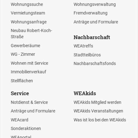
Wohnungssuche
Wohnungsverwaltung
Vermietungsteam
Fremdverwaltung
Wohnungsanfrage
Anträge und Formulare
Neubau Robert-Koch-
Nachbarschaft
Straße
Gewerberäume
WEAtreffs
WG - Zimmer
Stadtteilbüros
Wohnen mit Service
Nachbarschaftsfonds
Immobilienverkauf
Stellflächen
Service
WEAkids
Notdienst & Service
WEAkids Mitglied werden
Anträge und Formulare
WEAkids Veranstaltungen
WEAcard
Was ist los bei den WEAkids
Sonderaktionen
WEAportal