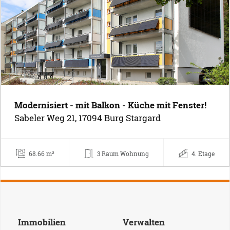
Modernisiert - mit Balkon - Küche mit Fenster!
Sabeler Weg 21, 17094 Burg Stargard
68.66 m²
3 Raum Wohnung
4. Etage
Immobilien
Verwalten