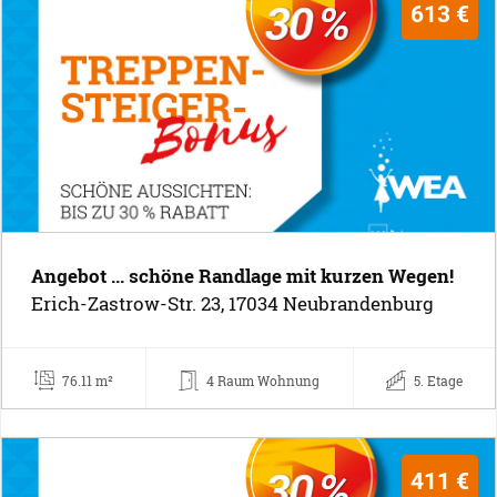
613 €
Angebot ... schöne Randlage mit kurzen Wegen!
Erich-Zastrow-Str. 23, 17034 Neubrandenburg
76.11 m²
4 Raum Wohnung
5. Etage
411 €