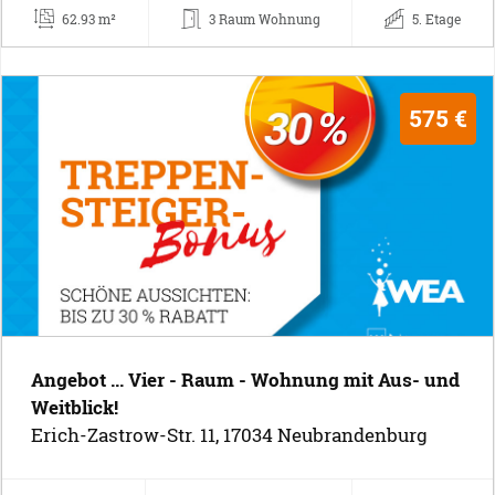
62.93 m²
3 Raum Wohnung
5. Etage
575 €
Angebot ... Vier - Raum - Wohnung mit Aus- und
Weitblick!
Erich-Zastrow-Str. 11, 17034 Neubrandenburg