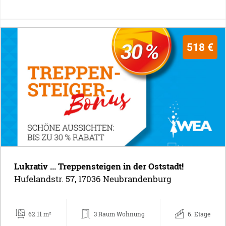
518 €
Lukrativ ... Treppensteigen in der Oststadt!
Hufelandstr. 57, 17036 Neubrandenburg
62.11 m²
3 Raum Wohnung
6. Etage