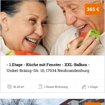
365 €
- 1.Etage - Küche mit Fenster - XXL-Balkon -
Unkel-Bräsig-Str. 10, 17034 Neubrandenburg
36.45 m²
1 Raum Wohnung
1. Etage