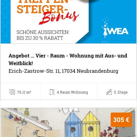
Angebot ... Vier - Raum - Wohnung mit Aus- und
Weitblick!
Erich-Zastrow-Str. 11, 17034 Neubrandenburg
76.11 m²
4 Raum Wohnung
5. Etage
305 €