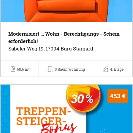
Modernisiert ... Wohn - Berechtigungs - Schein
erforderlich!
Sabeler Weg 19, 17094 Burg Stargard
68.6 m²
3 Raum Wohnung
4. Etage
453 €