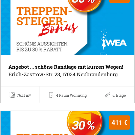
Angebot ... schöne Randlage mit kurzen Wegen!
Erich-Zastrow-Str. 23, 17034 Neubrandenburg
76.11 m²
4 Raum Wohnung
5. Etage
411 €