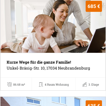
685 €
Kurze Wege für die ganze Familie!
Unkel-Bräsig-Str. 10, 17034 Neubrandenburg
86.68 m²
4 Raum Wohnung
3. Etage
635 €