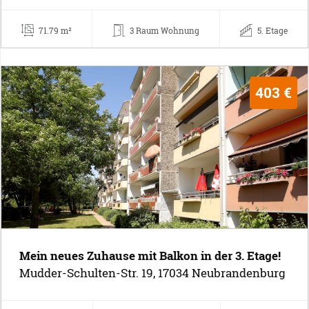
71.79 m²
3 Raum Wohnung
5. Etage
403 €
Mein neues Zuhause mit Balkon in der 3. Etage!
Mudder-Schulten-Str. 19, 17034 Neubrandenburg