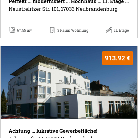
Perfekt ... modernisiert ... Hochhaus ... 11. Etage ...
Neustrelitzer Str. 101, 17033 Neubrandenburg
67.55 m²
3 Raum Wohnung
11. Etage
913.92 €
Achtung ... lukrative Gewerbefläche!