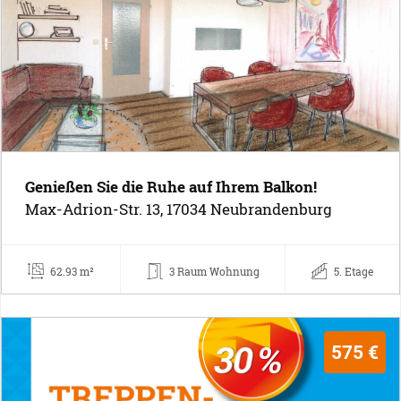
Genießen Sie die Ruhe auf Ihrem Balkon!
Max-Adrion-Str. 13, 17034 Neubrandenburg
62.93 m²
3 Raum Wohnung
5. Etage
575 €