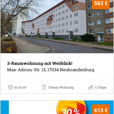
563 €
3-Raumwohnung mit Weitblick!
Max-Adrion-Str. 13, 17034 Neubrandenburg
62.93 m²
3 Raum Wohnung
3. Etage
613 €