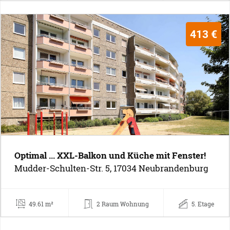
413 €
Optimal ... XXL-Balkon und Küche mit Fenster!
Mudder-Schulten-Str. 5, 17034 Neubrandenburg
49.61 m²
2 Raum Wohnung
5. Etage