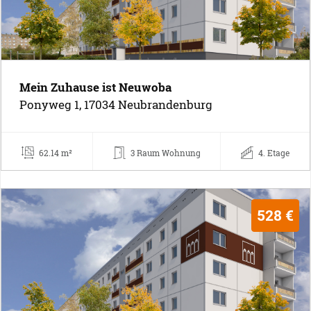
Mein Zuhause ist Neuwoba
Ponyweg 1, 17034 Neubrandenburg
62.14 m²
3 Raum Wohnung
4. Etage
528 €