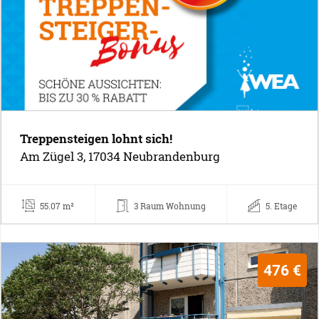
Treppensteigen lohnt sich!
Am Zügel 3, 17034 Neubrandenburg
55.07 m²
3 Raum Wohnung
5. Etage
476 €