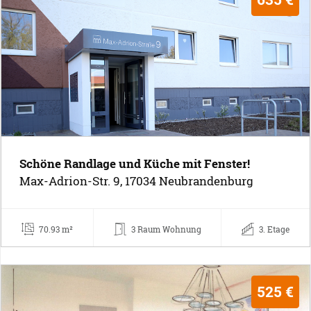
Schöne Randlage und Küche mit Fenster!
Max-Adrion-Str. 9, 17034 Neubrandenburg
70.93 m²
3 Raum Wohnung
3. Etage
525 €