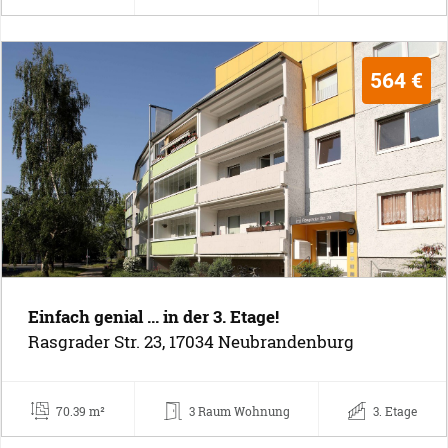
564 €
Einfach genial ... in der 3. Etage!
Rasgrader Str. 23, 17034 Neubrandenburg
70.39 m²
3 Raum Wohnung
3. Etage