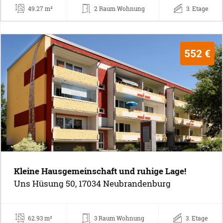
49.27 m²
2 Raum Wohnung
3. Etage
552 €
Kleine Hausgemeinschaft und ruhige Lage!
Uns Hüsung 50, 17034 Neubrandenburg
62.93 m²
3 Raum Wohnung
3. Etage