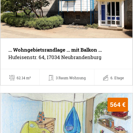
... Wohngebietsrandlage ... mit Balkon ...
Hufeisenstr. 64, 17034 Neubrandenburg
62.14 m²
3 Raum Wohnung
6. Etage
564 €