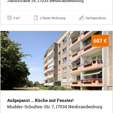
Jahnstraße 19, 17033 Neubrandenburg
0 m²
2 Raum Wohnung
Dachgeschoss
607 €
Aufgepasst ... Küche mit Fenster!
Mudder-Schulten-Str. 7, 17034 Neubrandenburg