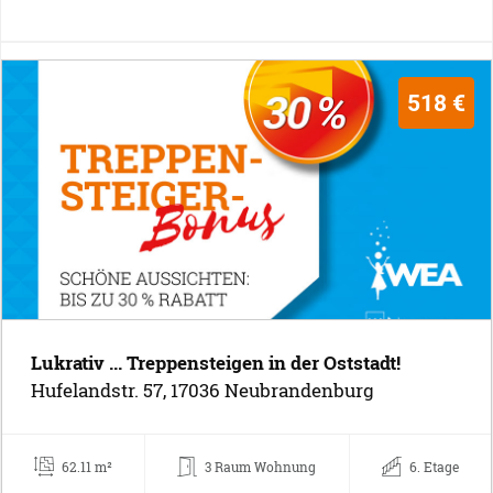
518 €
Lukrativ ... Treppensteigen in der Oststadt!
Hufelandstr. 57, 17036 Neubrandenburg
62.11 m²
3 Raum Wohnung
6. Etage