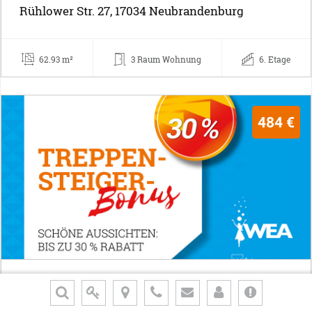
Rühlower Str. 27, 17034 Neubrandenburg
62.93 m²
3 Raum Wohnung
6. Etage
484 €
Hier wird Treppensteigen belohnt!
Cölpiner Str. 1, 17034 Neubrandenburg