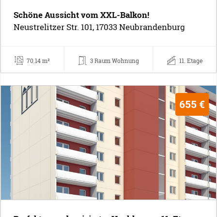
Schöne Aussicht vom XXL-Balkon!
Neustrelitzer Str. 101, 17033 Neubrandenburg
70.14 m²
3 Raum Wohnung
11. Etage
655 €