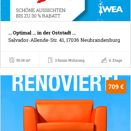
... Optimal ... in der Oststadt ...
Salvador-Allende-Str. 41, 17036 Neubrandenburg
55.08 m²
3 Raum Wohnung
4. Etage
709 €