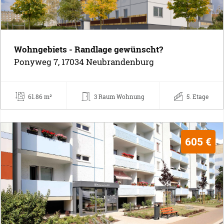
Wohngebiets - Randlage gewünscht?
Ponyweg 7, 17034 Neubrandenburg
61.86 m²
3 Raum Wohnung
5. Etage
605 €