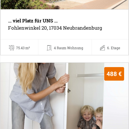
... viel Platz für UNS ...
Fohlenwinkel 20, 17034 Neubrandenburg
75.43 m²
4 Raum Wohnung
6. Etage
488 €