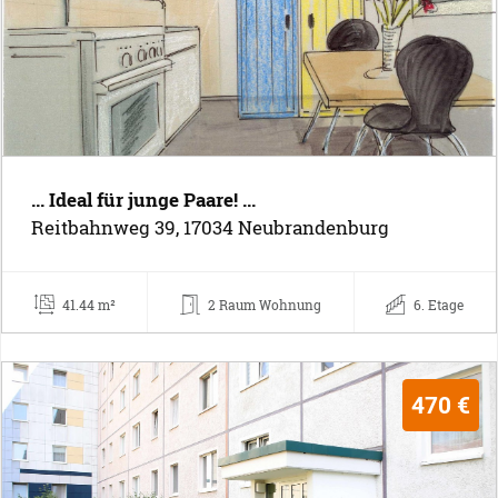
... Ideal für junge Paare! ...
Reitbahnweg 39, 17034 Neubrandenburg
41.44 m²
2 Raum Wohnung
6. Etage
470 €