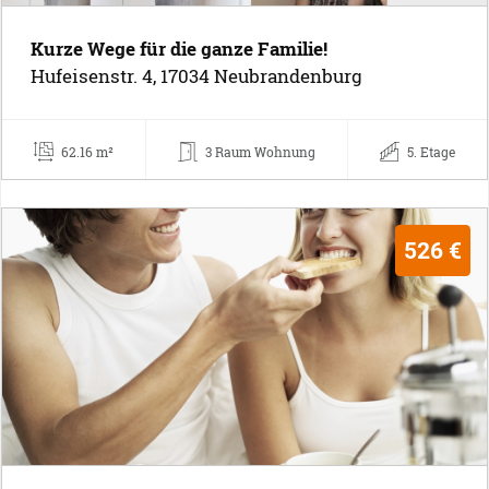
Kurze Wege für die ganze Familie!
Hufeisenstr. 4, 17034 Neubrandenburg
62.16 m²
3 Raum Wohnung
5. Etage
526 €