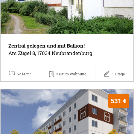
Zentral gelegen und mit Balkon!
Am Zügel 8, 17034 Neubrandenburg
62.14 m²
3 Raum Wohnung
5. Etage
531 €