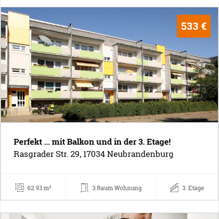
533 €
Perfekt ... mit Balkon und in der 3. Etage!
Rasgrader Str. 29, 17034 Neubrandenburg
62.93 m²
3 Raum Wohnung
3. Etage