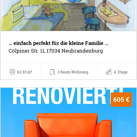
... einfach perfekt für die kleine Familie ...
Cölpiner Str. 11, 17034 Neubrandenburg
62.93 m²
3 Raum Wohnung
4. Etage
605 €