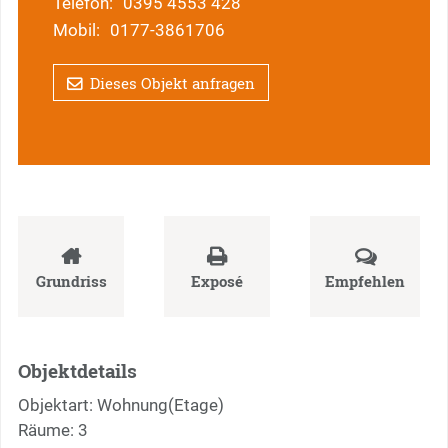
Telefon:
0395 4553 428
Mobil:
0177-3861706
Dieses Objekt anfragen
Grundriss
Exposé
Empfehlen
Objektdetails
Objektart: Wohnung(Etage)
Räume: 3