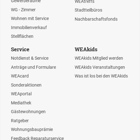
Gewerberäume
WEAtreffs
WG - Zimmer
Stadtteilbüros
Wohnen mit Service
Nachbarschaftsfonds
Immobilienverkauf
Stellflächen
Service
WEAkids
Notdienst & Service
WEAkids Mitglied werden
Anträge und Formulare
WEAkids Veranstaltungen
WEAcard
Was ist los bei den WEAkids
Sonderaktionen
WEAportal
Mediathek
Gästewohnungen
Ratgeber
Wohnungsbauprämie
Feedback Reparaturservice