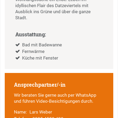
idyllischen Flair des Datzeviertels mit
Ausblick ins Grüne und über die ganze
Stadt.
Ausstattung:
Bad mit Badewanne
Fernwärme
Küche mit Fenster
Ansprechpartner/-in
Wir beraten Sie gerne auch per WhatsApp
und führen Video-Besichtigungen durch.
Name:
Lars Weber