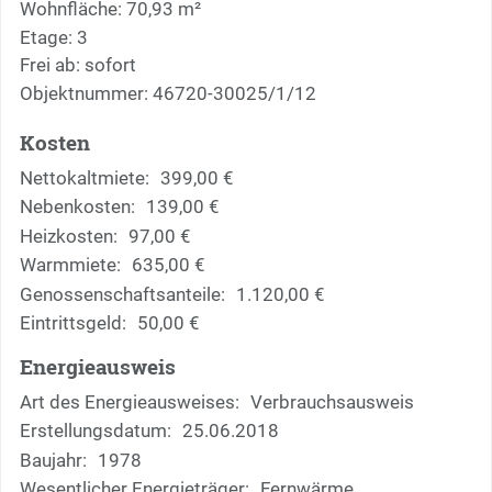
Wohnfläche: 70,93 m²
Etage: 3
Frei ab: sofort
Objektnummer: 46720-30025/1/12
Kosten
Nettokaltmiete:
399,00 €
Nebenkosten:
139,00 €
Heizkosten:
97,00 €
Warmmiete:
635,00 €
Genossenschaftsanteile:
1.120,00 €
Eintrittsgeld:
50,00 €
Energieausweis
Art des Energieausweises:
Verbrauchsausweis
Erstellungsdatum:
25.06.2018
Baujahr:
1978
Wesentlicher Energieträger:
Fernwärme