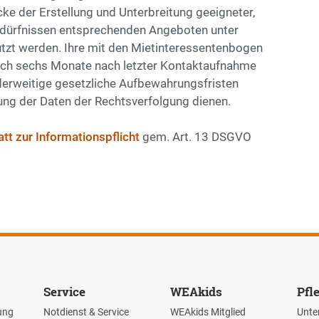
 der Erstellung und Unterbreitung geeigneter,
Bedürfnissen entsprechenden Angeboten unter
utzt werden. Ihre mit den Mietinteressentenbogen
lich sechs Monate nach letzter Kontaktaufnahme
nderweitige gesetzliche Aufbewahrungsfristen
ng der Daten der Rechtsverfolgung dienen.
tt zur Informationspflicht
gem. Art. 13 DSGVO
Service
WEAkids
Pfl
ung
Notdienst & Service
WEAkids Mitglied
Unte