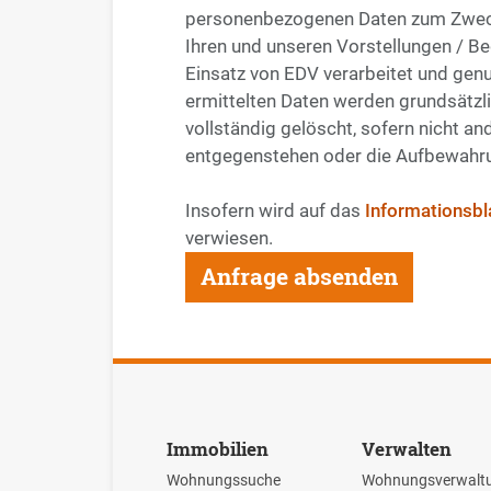
personenbezogenen Daten zum Zwecke
Ihren und unseren Vorstellungen / 
Einsatz von EDV verarbeitet und gen
ermittelten Daten werden grundsätz
vollständig gelöscht, sofern nicht a
entgegenstehen oder die Aufbewahru
Insofern wird auf das
Informationsbla
verwiesen.
Immobilien
Verwalten
Wohnungssuche
Wohnungsverwalt