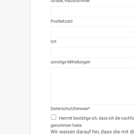
Straße, Hausnummer
Postleitzahl
Ort
sonstige Mitteilungen
Datenschutzhinweis
*
Hiermit bestätige ich, dass ich die nachfolgenden Hinweise zum Datenschutz zur Kenntnis
genommen habe.
Wir weisen darauf hin, dass die mit