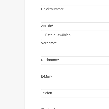
Objektnummer
Anrede
*
Vorname
*
Nachname
*
E-Mail
*
Telefon