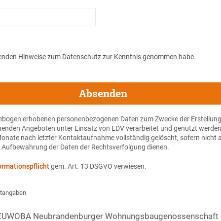
olgenden Hinweise zum Datenschutz zur Kenntnis genommen habe.
agebogen erhobenen personenbezogenen Daten zum Zwecke der Erstellung 
henden Angeboten unter Einsatz von EDV verarbeitet und genutzt werden
onate nach letzter Kontaktaufnahme vollständig gelöscht, sofern nicht a
 Aufbewahrung der Daten der Rechtsverfolgung dienen.
blatt zur Informationspflicht
gem. Art. 13 DSGVO verwiesen.
chtangaben
UWOBA Neubrandenburger Wohnungsbaugenossenschaft