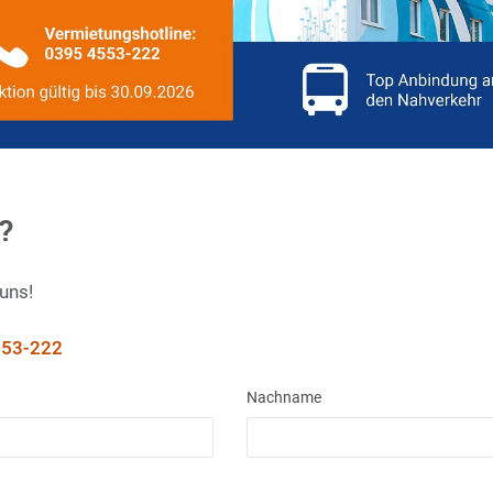
?
 uns!
53-222
Nachname