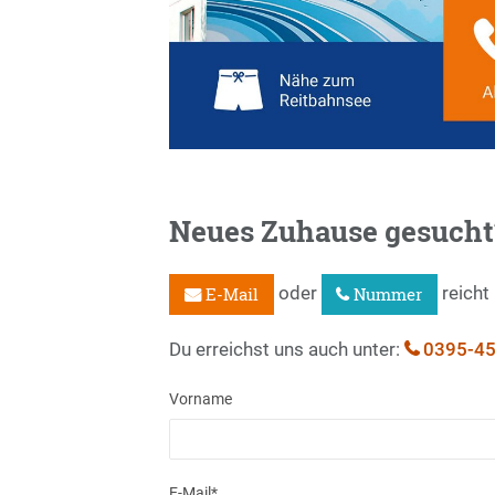
Neues Zuhause gesucht
oder
reicht
E-Mail
Nummer
Du erreichst uns auch unter:
0395-45
Vorname
E-Mail
*