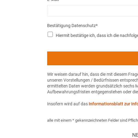
Bestätigung Datenschutz
*
Hiermit bestätige ich, dass ich die nachf
Wir weisen darauf hin, dass die mit diesem Fr
unseren Vorstellungen / Bedürfnissen entsprec
ermittelten Daten werden grundsätzlich sechs M
Aufbewahrungsfristen entgegenstehen oder die
Insofern wird auf das
Informations
alle mit einem * gekennzeichneten Felder sind Pfli
NE